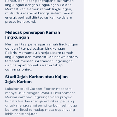
Pantau dan lacak penerapan fitur ramah
lingkungan dengan Lingkungan Polaris.
Memastikan elemen ramah lingkungan,
mulai dari material hingga sistem hemat
energi, berhasil diintegrasikan ke dalam
proses konstruksi.
Melacak penerapan Ramah
lingkungan
Memfasilitasi penerapan ramah lingkungan
dengan fitur pelacakan Lingkungan
Polaris. Memantau kinerja sistem ramah
lingkungan dan memastikan bahwa sistem
tersebut memenuhi standar lingkungan
dan harapan proyek selama tahap
commissioning.
Studi Jejak Karbon atau Kajian
Jejak Karbon
Lakukan studi Carbon-Footprint secara
menyeluruh dengan Polaris Environment.
Menilai dampak lingkungan dari proyek
konstruksi dan mengidentifikasi peluang
untuk mengurangi emisi karbon, sehingga
berkontribusi terhadap masa depan yang
lebih berkelanjutan.