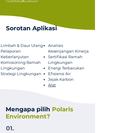
Sorotan Aplikasi
Limbah & Daur Ulang
Analisis
Pelaporan
Kesenjangan Kinerja
Keberlanjutan
Sertifikasi Ramah
Komisioning Ramah
Lingkungan
Lingkungan
Energi Terbarukan
Strategi Lingkungan
Efisiensi Air
Jejak Karbon
Alat
Mengapa pilih
Polaris
Environment?
01.