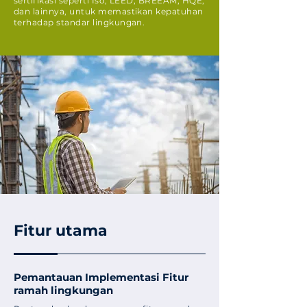
sertifikasi seperti Iso, LEED, BREEAM, HQE,
dan lainnya, untuk memastikan kepatuhan
terhadap standar lingkungan.
Fitur utama
Pemantauan Implementasi Fitur
ramah lingkungan