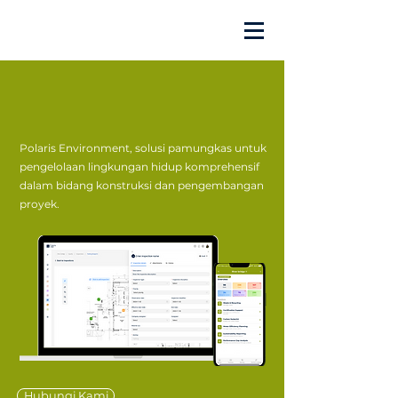
Polaris Environment, solusi pamungkas untuk
pengelolaan lingkungan hidup komprehensif
dalam bidang konstruksi dan pengembangan
proyek.
Hubungi Kami