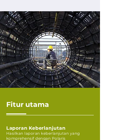
Fitur utama
Laporan Keberlanjutan
Hasilkan laporan keberlanjutan yang
komprehensif dengan Polaris