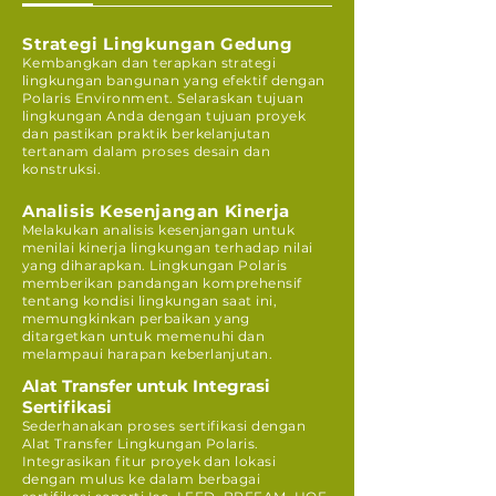
Strategi Lingkungan Gedung
Kembangkan dan terapkan strategi
lingkungan bangunan yang efektif dengan
Polaris Environment. Selaraskan tujuan
lingkungan Anda dengan tujuan proyek
dan pastikan praktik berkelanjutan
tertanam dalam proses desain dan
konstruksi.
Analisis Kesenjangan Kinerja
Melakukan analisis kesenjangan untuk
menilai kinerja lingkungan terhadap nilai
yang diharapkan. Lingkungan Polaris
memberikan pandangan komprehensif
tentang kondisi lingkungan saat ini,
memungkinkan perbaikan yang
ditargetkan untuk memenuhi dan
melampaui harapan keberlanjutan.
Alat Transfer untuk Integrasi
Sertifikasi
Sederhanakan proses sertifikasi dengan
Alat Transfer Lingkungan Polaris.
Integrasikan fitur proyek dan lokasi
dengan mulus ke dalam berbagai