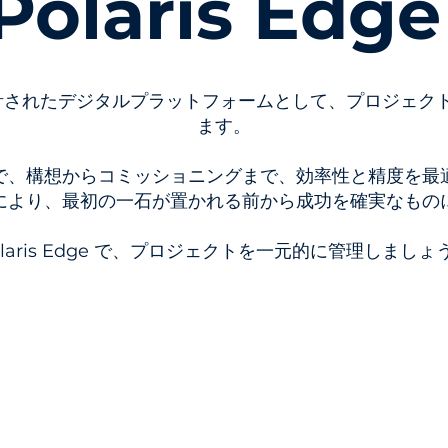
Polaris Edg
界別に設計されたデジタルプラットフォームとして、プロジ
ます。
で、構想からコミッショニングまで、効率性と精度を最
により、最初の一石が置かれる前から成功を確実なもの
olaris Edge で、プロジェクトを一元的に管理しましょ