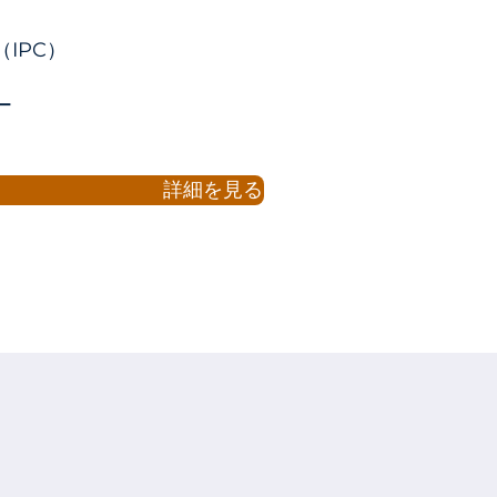
IPC）
ー
詳細を見る