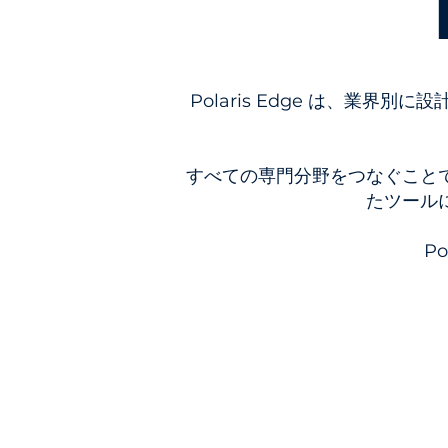
Polaris Edge は、業
すべての専門分野をつなぐこと
たツール
P