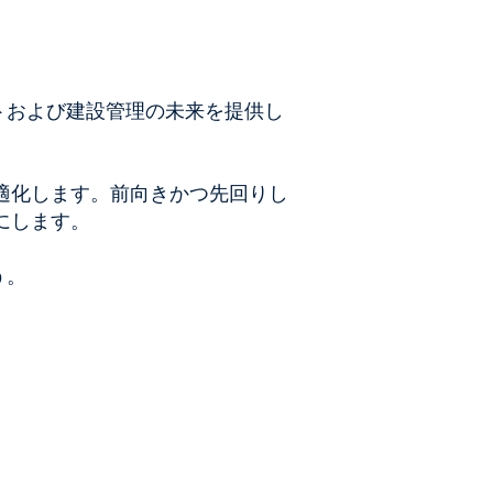
e
ェクトおよび建設管理の未来を提供し
適化します。前向きかつ先回りし
にします。
う。