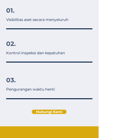
01.
Visibilitas aset secara menyeluruh
02.
Kontrol inspeksi dan kepatuhan​
03.
Pengurangan waktu henti
Hubungi Kami