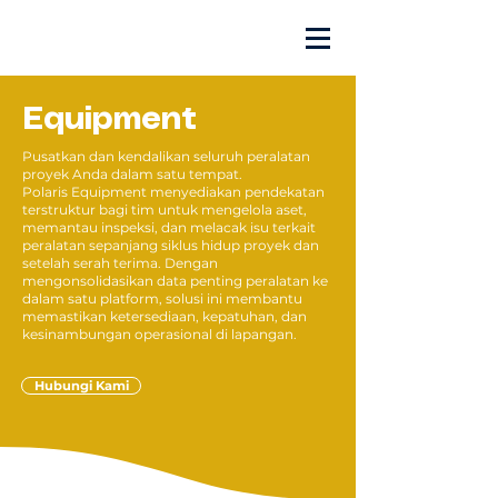
Equipment
Pusatkan dan kendalikan seluruh peralatan
proyek Anda dalam satu tempat.
Polaris Equipment menyediakan pendekatan
terstruktur bagi tim untuk mengelola aset,
memantau inspeksi, dan melacak isu terkait
peralatan sepanjang siklus hidup proyek dan
setelah serah terima. Dengan
mengonsolidasikan data penting peralatan ke
dalam satu platform, solusi ini membantu
memastikan ketersediaan, kepatuhan, dan
kesinambungan operasional di lapangan.
Hubungi Kami