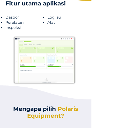
Fitur utama aplikasi
Dasbor
Log Isu
Peralatan
Alat
Inspeksi
Mengapa pilih
Polaris
Equipment?