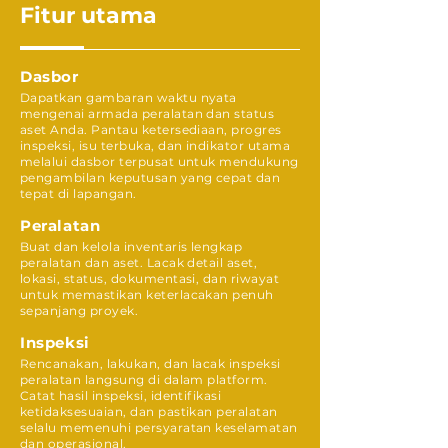
Fitur utama
Dasbor
Dapatkan gambaran waktu nyata
mengenai armada peralatan dan status
aset Anda. Pantau ketersediaan, progres
inspeksi, isu terbuka, dan indikator utama
melalui dasbor terpusat untuk mendukung
pengambilan keputusan yang cepat dan
tepat di lapangan.
Peralatan
Buat dan kelola inventaris lengkap
peralatan dan aset. Lacak detail aset,
lokasi, status, dokumentasi, dan riwayat
untuk memastikan keterlacakan penuh
sepanjang proyek.
Inspeksi
Rencanakan, lakukan, dan lacak inspeksi
peralatan langsung di dalam platform.
Catat hasil inspeksi, identifikasi
ketidaksesuaian, dan pastikan peralatan
selalu memenuhi persyaratan keselamatan
dan operasional.