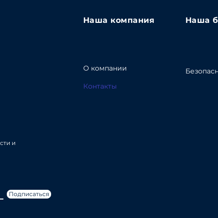
Наша компания
Наша б
О компании
Безопасн
Контакты
сти и
Подписаться