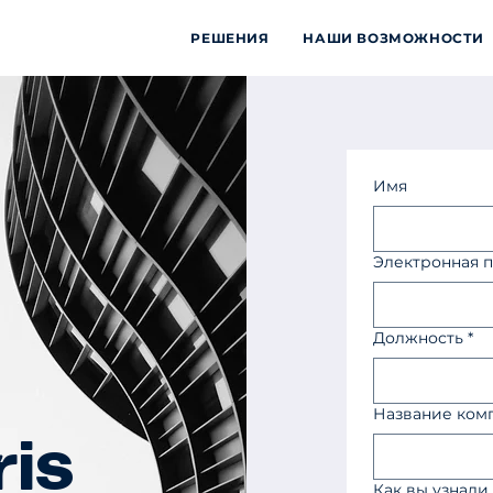
РЕШЕНИЯ
НАШИ ВОЗМОЖНОСТИ
Имя
Электронная п
Должность
*
Название ком
ris
Как вы узнали 