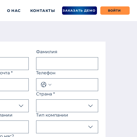
О НАС
КОНТАКТЫ
ЗАКАЗАТЬ ДЕМО
ВОЙТИ
Фамилия
очта
*
Телефон
Страна
*
пании
Тип компании
о нас?