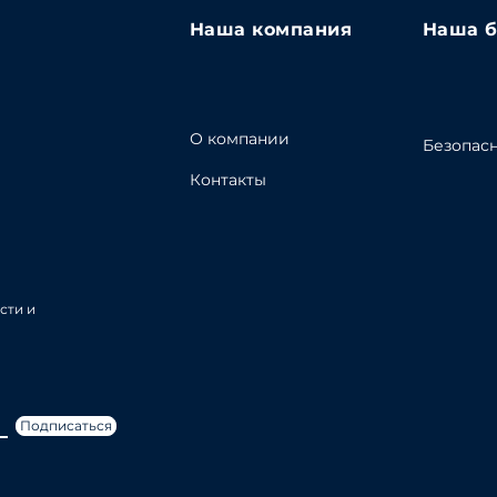
Наша компания
Наша б
О компании
Безопасн
Контакты
сти и
Подписаться