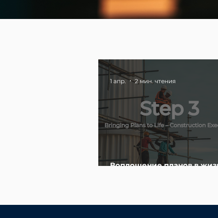
1 апр.
2 мин. чтения
Воплощение планов в жизн
реализации строительств