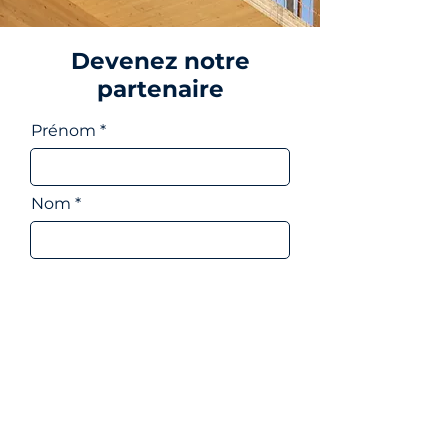
experts, tout en conservant votre 
autonomie.
Devenez notre
partenaire
Prénom
Nom
Email
Pays
Choisissez votre programme
de partenariat