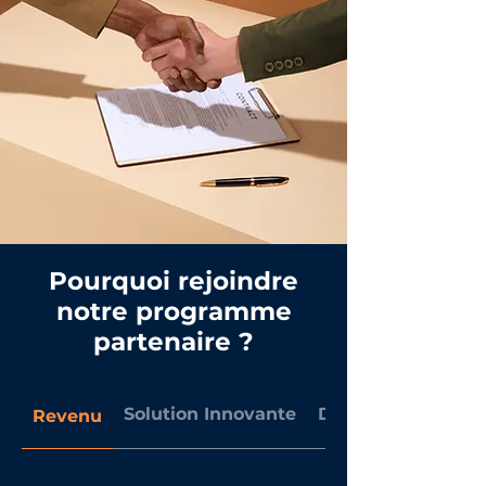
Pourquoi rejoindre
notre programme
partenaire ?
Solution Innovante
Diversification
Revenu