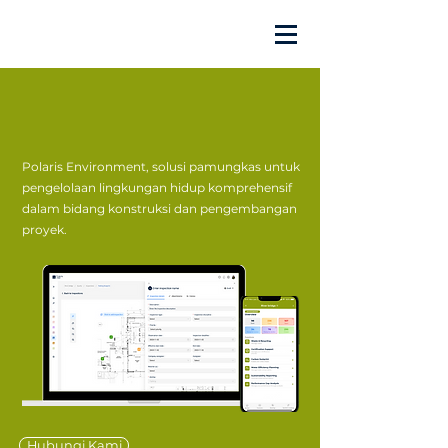
Polaris Environment, solusi pamungkas untuk
pengelolaan lingkungan hidup komprehensif
dalam bidang konstruksi dan pengembangan
proyek.
Hubungi Kami