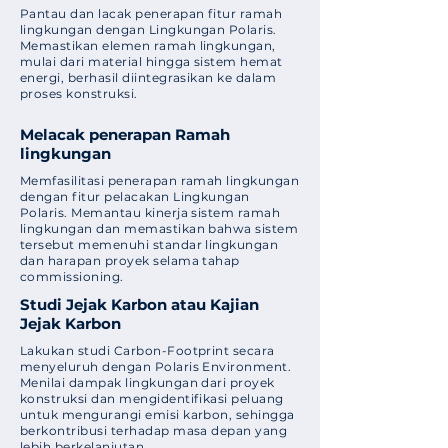
Pantau dan lacak penerapan fitur ramah
lingkungan dengan Lingkungan Polaris.
Memastikan elemen ramah lingkungan,
mulai dari material hingga sistem hemat
energi, berhasil diintegrasikan ke dalam
proses konstruksi.
Melacak penerapan Ramah
lingkungan
Memfasilitasi penerapan ramah lingkungan
dengan fitur pelacakan Lingkungan
Polaris. Memantau kinerja sistem ramah
lingkungan dan memastikan bahwa sistem
tersebut memenuhi standar lingkungan
dan harapan proyek selama tahap
commissioning.
Studi Jejak Karbon atau Kajian
Jejak Karbon
Lakukan studi Carbon-Footprint secara
menyeluruh dengan Polaris Environment.
Menilai dampak lingkungan dari proyek
konstruksi dan mengidentifikasi peluang
untuk mengurangi emisi karbon, sehingga
berkontribusi terhadap masa depan yang
lebih berkelanjutan.