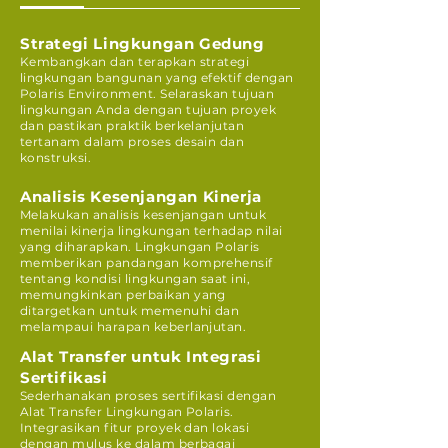
Strategi Lingkungan Gedung
Kembangkan dan terapkan strategi
lingkungan bangunan yang efektif dengan
Polaris Environment. Selaraskan tujuan
lingkungan Anda dengan tujuan proyek
dan pastikan praktik berkelanjutan
tertanam dalam proses desain dan
konstruksi.
Analisis Kesenjangan Kinerja
Melakukan analisis kesenjangan untuk
menilai kinerja lingkungan terhadap nilai
yang diharapkan. Lingkungan Polaris
memberikan pandangan komprehensif
tentang kondisi lingkungan saat ini,
memungkinkan perbaikan yang
ditargetkan untuk memenuhi dan
melampaui harapan keberlanjutan.
Alat Transfer untuk Integrasi
Sertifikasi
Sederhanakan proses sertifikasi dengan
Alat Transfer Lingkungan Polaris.
Integrasikan fitur proyek dan lokasi
dengan mulus ke dalam berbagai