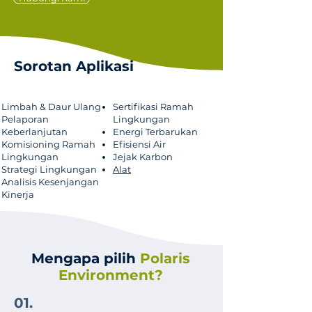
Sorotan Aplikasi
Limbah & Daur Ulang
Sertifikasi Ramah
Pelaporan
Lingkungan
Keberlanjutan
Energi Terbarukan
Komisioning Ramah
Efisiensi Air
Lingkungan
Jejak Karbon
Strategi Lingkungan
Alat
Analisis Kesenjangan
Kinerja
Mengapa pilih
Polaris
Environment?
01.