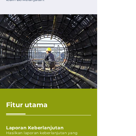
Fitur utama
Laporan Keberlanjutan
Hasilkan laporan keberlanjutan yang