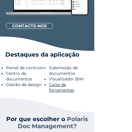
CONTACTE-NOS
Destaques da aplicação
Painel de controlo
Submissão de
Centro de
documentos
documentos
Visualizador BIM
Gestão de design
Caixa de
ferramentas
Por que escolher o
Polaris
Doc Management?