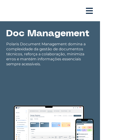
Doc Management
Polaris Document Management domina a
complexidade da gestão de documentos
técnicos, reforça a colaboração, minimiza
erros e mantém informações essenciais
sempre acessíveis.