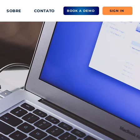
SOBRE
CONTATO
BOOK A DEMO
SIGN IN