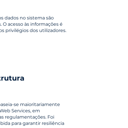
s dados no sistema são
. O acesso às informações é
s privilégios dos utilizadores.
trutura
baseia-se maioritariamente
Web Services, em
as regulamentações. Foi
da para garantir resiliência