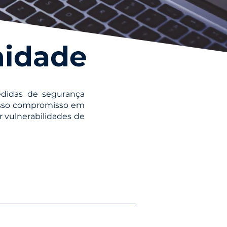
midade
medidas de segurança
osso compromisso em
r vulnerabilidades de