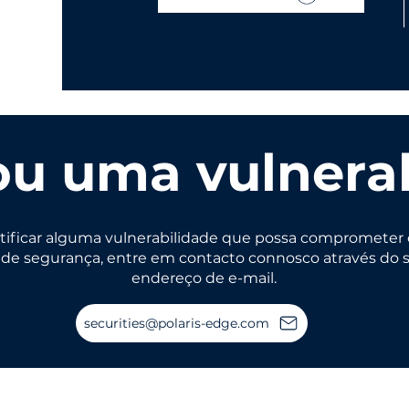
u uma vulnera
tificar alguma vulnerabilidade que possa comprometer 
 de segurança, entre em contacto connosco através do 
endereço de e-mail.
securities@polaris-edge.com