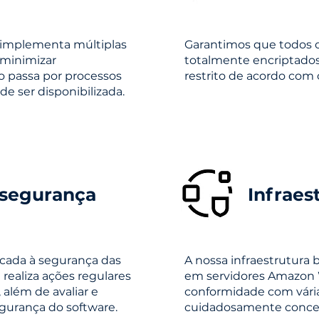
 implementa múltiplas
Garantimos que todos o
minimizar
totalmente encriptados
o passa por processos
restrito de acordo com o
de ser disponibilizada.
 segurança
Infraes
ada à segurança das
A nossa infraestrutura 
 realiza ações regulares
em servidores Amazon 
 além de avaliar e
conformidade com vári
gurança do software.
cuidadosamente concebi