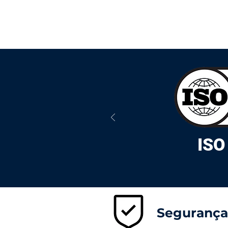
ISO
To learn more 
Segurança