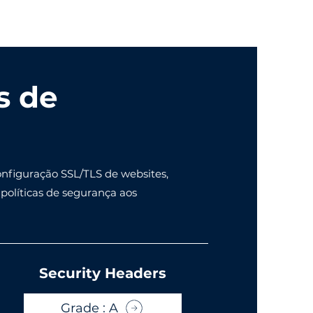
s de
onfiguração SSL/TLS de websites,
olíticas de segurança aos
Security Headers
Grade : A