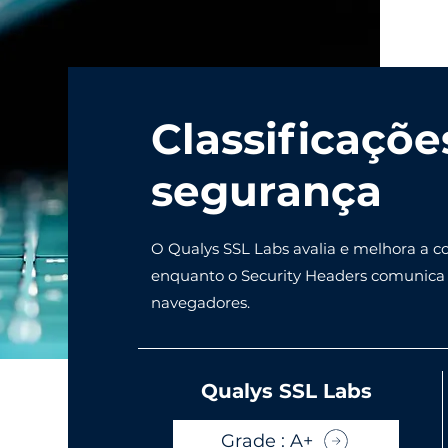
Classificaçõe
segurança
O Qualys SSL Labs avalia e melhora a c
enquanto o Security Headers comunica p
navegadores.
Qualys SSL Labs
Grade : A+