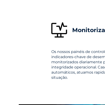
Monitoriz
Os nossos painéis de contro
indicadores-chave de desem
monitorizados diariamente p
integridade operacional. Cas
automáticos, atuamos rapida
situação.