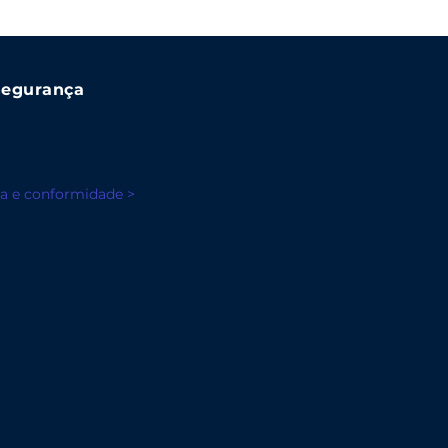
segurança
a e conformidade >