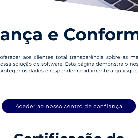
ança e Confor
oferecer aos clientes total transparência sobre as 
ossa solução de software. Esta página demonstra o n
 proteger os dados e responder rapidamente a quaisque
Aceder ao nosso centro de confiança