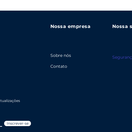
Nossa empresa
Nossa 
Sobre nós
Seguranç
Contato
atualizações
Inscrever-se