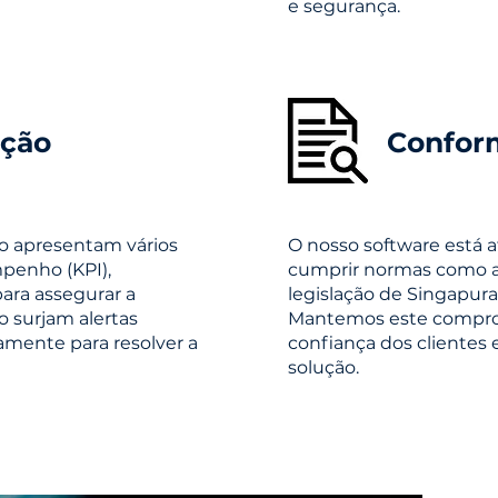
e segurança.
ação
Confor
lo apresentam vários
O nosso software est
penho (KPI),
cumprir normas como a 
ara assegurar a
legislação de Singapura
o surjam alertas
Mantemos este comprom
mente para resolver a
confiança dos clientes
solução.