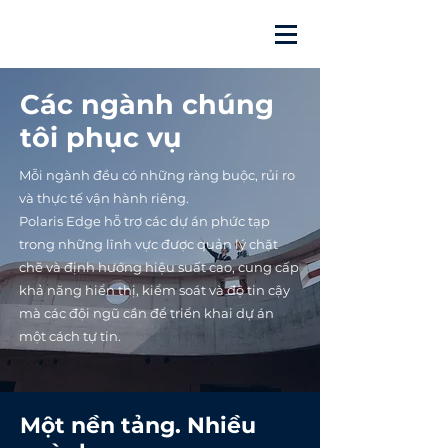
Các ngành chúng
tôi phục vụ
Mỗi ngành đều có những ràng buộc, rủi ro
và thực tế vận hành riêng.
Polaris Edge hỗ trợ các dự án phức tạp
trong những lĩnh vực được quản lý chặt
chẽ và định hướng hiệu suất cao, cung cấp
khả năng hiển thị, kiểm soát và độ tin cậy
mà các đội ngũ cần để triển khai dự án
một cách tự tin.
Một nền tảng. Nhiều