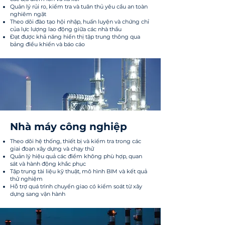
Quản lý rủi ro, kiểm tra và tuân thủ yêu cầu an toàn
nghiêm ngặt
Theo dõi đào tạo hội nhập, huấn luyện và chứng chỉ
của lực lượng lao động giữa các nhà thầu
Đạt được khả năng hiển thị tập trung thông qua
bảng điều khiển và báo cáo
Nhà máy công nghiệp
Theo dõi hệ thống, thiết bị và kiểm tra trong các
giai đoạn xây dựng và chạy thử
Quản lý hiệu quả các điểm không phù hợp, quan
sát và hành động khắc phục
Tập trung tài liệu kỹ thuật, mô hình BIM và kết quả
thử nghiệm
Hỗ trợ quá trình chuyển giao có kiểm soát từ xây
dựng sang vận hành