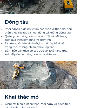
Đóng tàu
Phối hợp tiến độ phức tạp, các mốc và theo dõi tiến
triển giữa các tàu và hoạt động tại xưởng đóng tàu
Quản lý hệ thống, kiểm tra và xử lý vấn đề trong
suốt quá trình xây dựng và chạy thử
Tập trung tài liệu kỹ thuật, bản vẽ và phê duyệt
trong môi trường nhiều nhà cung cấp
Đảm bảo bàn giao có cấu trúc với khả năng truy
xuất đầy đủ hệ thống, kiểm tra và tài sản
Khai thác mỏ
Giám sát hiệu suất an toàn, mối nguy và sự cố trên
các địa điểm lớn và xa xôi