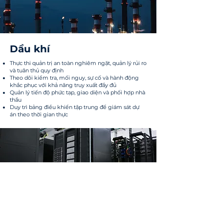
Dầu khí
Thực thi quản trị an toàn nghiêm ngặt, quản lý rủi ro
và tuân thủ quy định
Theo dõi kiểm tra, mối nguy, sự cố và hành động
khắc phục với khả năng truy xuất đầy đủ
Quản lý tiến độ phức tạp, giao diện và phối hợp nhà
thầu
Duy trì bảng điều khiển tập trung để giám sát dự
án theo thời gian thực
Trung tâm dữ liệu
Quản lý tiến độ quan trọng, các mốc và sự phụ
thuộc giữa các hệ thống
Theo dõi mức độ sẵn sàng chạy thử, kiểm tra và xử