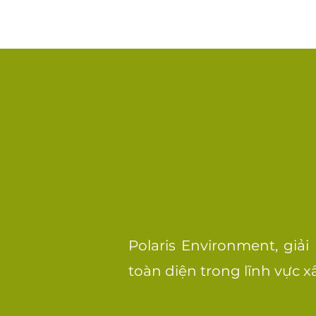
Polaris Environment, giả
toàn diện trong lĩnh vực x