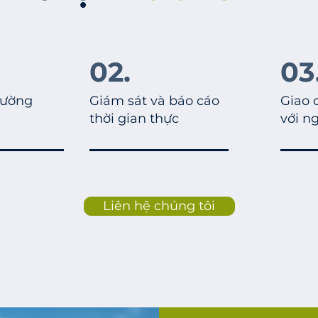
02.
03
rường
Giám sát và báo cáo
Giao 
thời gian thực
với n
Liên hệ chúng tôi