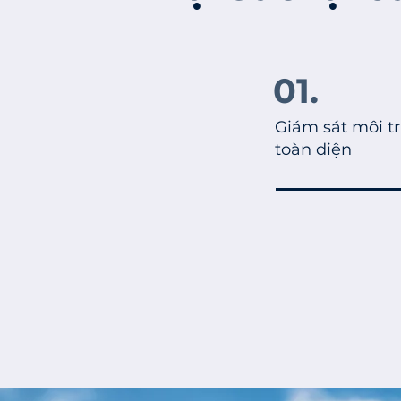
01.
Giám sát môi t
toàn diện