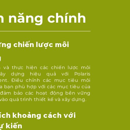
h năng chính
ng chiến lược môi
g
n và thực hiện các chiến lược môi
xây dựng hiệu quả với Polaris
ent. Điều chỉnh các mục tiêu môi
a bạn phù hợp với các mục tiêu của
 đảm bảo các hoạt động bền vững
ào quá trình thiết kế và xây dựng.
ích khoảng cách với
ự kiến