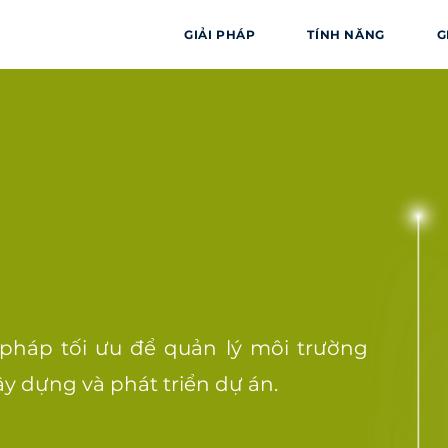
GIẢI PHÁP
TÍNH NĂNG
G
i pháp tối ưu để quản lý môi trường
ây dựng và phát triển dự án.