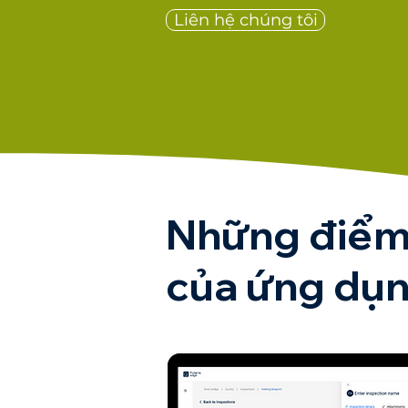
Liên hệ chúng tôi
Những điểm 
của ứng dụ