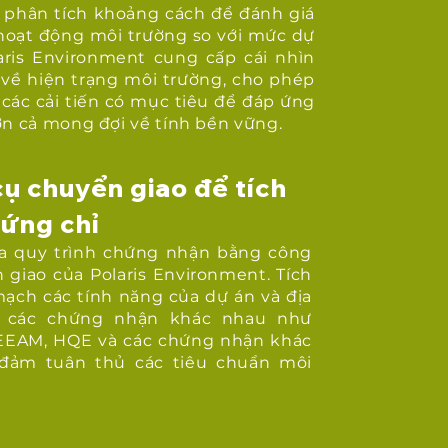
 phân tích khoảng cách để đánh giá
hoạt động môi trường so với mức dự
aris Environment cung cấp cái nhìn
 về hiện trạng môi trường, cho phép
 các cải tiến có mục tiêu để đáp ứng
ơn cả mong đợi về tính bền vững.
ụ chuyển giao để tích
ứng chỉ
a quy trình chứng nhận bằng công
 giao của Polaris Environment. Tích
mạch các tính năng của dự án và địa
 các chứng nhận khác nhau như
EEAM, HQE và các chứng nhận khác
 đảm tuân thủ các tiêu chuẩn môi