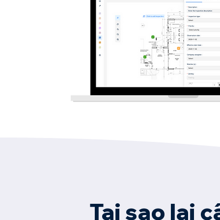
Tại sao lại 