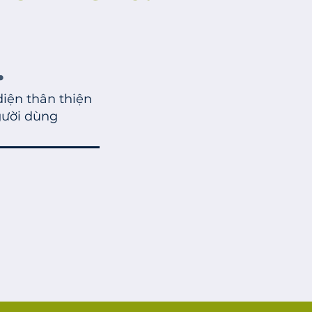
.
diện thân thiện
gười dùng