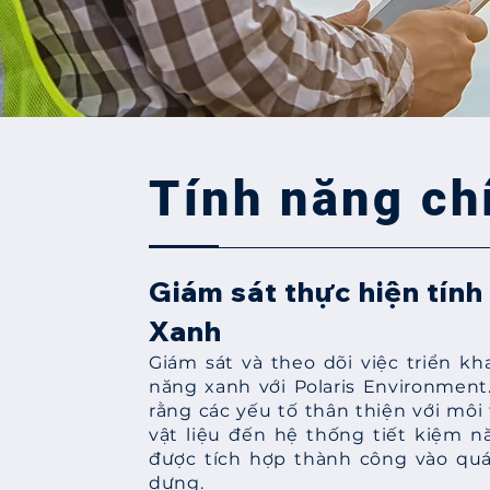
Tính năng ch
Giám sát thực hiện tính
Xanh
Giám sát và theo dõi việc triển kha
năng xanh với Polaris Environmen
rằng các yếu tố thân thiện với môi 
vật liệu đến hệ thống tiết kiệm n
được tích hợp thành công vào quá
dựng.