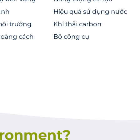
anh
Hiệu quả sử dụng nước
môi trường
Khí thải carbon
hoảng cách
Bộ công cụ
ironment?