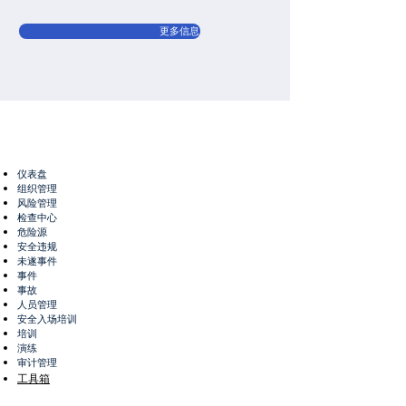
更多信息
仪表盘
组织管理
风险管理
检查中心
危险源
安全违规
未遂事件
事件
事故
人员管理
安全入场培训
培训
演练
审计管理
工具箱