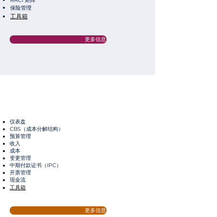
RACI 矩阵
保险管理
工具箱
更多信息
仪表盘
CBS（成本分解结构）
预算管理
收入
成本
变更管理
中期付款证书（IPC）
开票管理
现金流
工具箱
更多信息