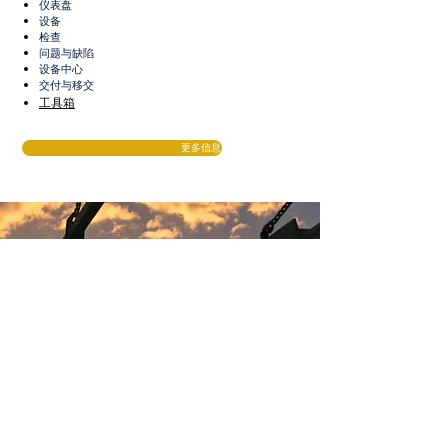
仪表盘
设备
检查
问题与缺陷
设备中心
交付与移交
工具箱
更多信息
为什么选择 Polaris
edge？
采用即用型平台，改变特定行业的工作流程
管理。
我们将数十年的现场专业知识与人工智能技