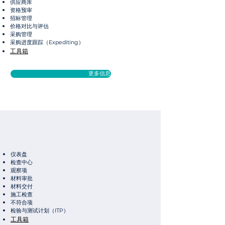
供应商库
资格预审
招标管理
价格对比与评估
采购管理
采购进度跟踪（Expediting）
工具箱
更多信息
仪表盘
检查中心
观察项
材料审批
材料交付
施工检查
不符合项
检验与测试计划（ITP）
工具箱