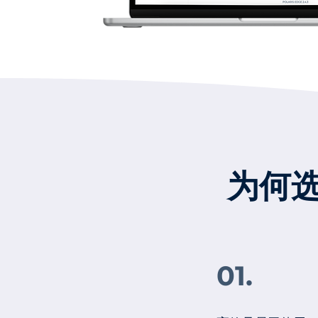
为何
01.