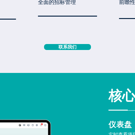
全面的招标管理
前瞻
联系我们
核
仪表盘
实时查看项