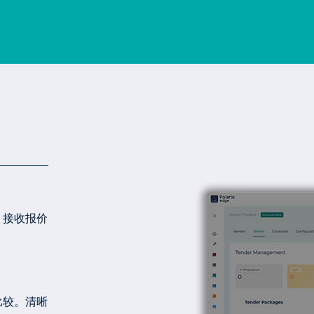
、接收报价
比较。清晰